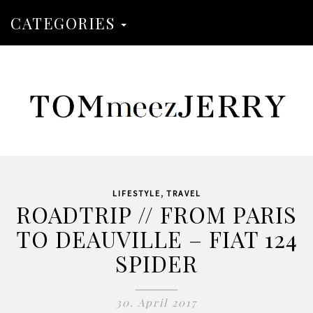
CATEGORIES
,
LIFESTYLE
TRAVEL
ROADTRIP // FROM PARIS
TO DEAUVILLE – FIAT 124
SPIDER
30. April 2017