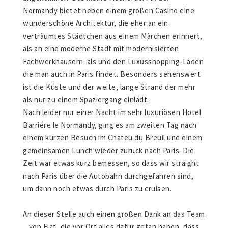
Normandy bietet neben einem großen Casino eine
wunderschöne Architektur, die eher an ein
verträumtes Städtchen aus einem Märchen erinnert,
als an eine moderne Stadt mit modernisierten
Fachwerkhäusern. als und den Luxusshopping-Läden
die man auch in Paris findet. Besonders sehenswert
ist die Küste und der weite, lange Strand der mehr
als nur zu einem Spaziergang einlädt.
Nach leider nur einer Nacht im sehr luxuriösen Hotel
Barriére le Normandy, ging es am zweiten Tag nach
einem kurzen Besuch im Chateu du Breuil und einem
gemeinsamen Lunch wieder zurück nach Paris. Die
Zeit war etwas kurz bemessen, so dass wir straight
nach Paris über die Autobahn durchgefahren sind,
um dann noch etwas durch Paris zu cruisen.
An dieser Stelle auch einen großen Dank an das Team
von Fiat, die vor Ort alles dafür getan haben, dass