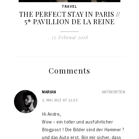
TRAVEL
THE PERFECT STAY IN PARIS //
5* PAVILLION DE LA REINE
17. Februar 2018
Comments
MARIAN
ANTWORTEN
2. MAI 2017 AT 11:32
Hi Andre,
Wow – ein toller und ausführlicher
Blogpost ! Die Bilder sind der Hammer ?
und das Auto erst. Bin mir sicher, dass