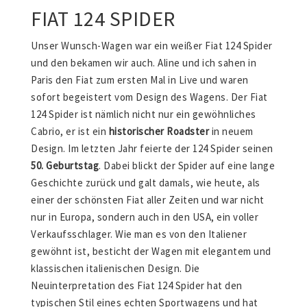
FIAT 124 SPIDER
Unser Wunsch-Wagen war ein weißer Fiat 124 Spider
und den bekamen wir auch. Aline und ich sahen in
Paris den Fiat zum ersten Mal in Live und waren
sofort begeistert vom Design des Wagens. Der Fiat
124 Spider ist nämlich nicht nur ein gewöhnliches
Cabrio, er ist ein
historischer Roadster
in neuem
Design. Im letzten Jahr feierte der 124 Spider seinen
50. Geburtstag
. Dabei blickt der Spider auf eine lange
Geschichte zurück und galt damals, wie heute, als
einer der schönsten Fiat aller Zeiten und war nicht
nur in Europa, sondern auch in den USA, ein voller
Verkaufsschlager. Wie man es von den Italiener
gewöhnt ist, besticht der Wagen mit elegantem und
klassischen italienischen Design. Die
Neuinterpretation des Fiat 124 Spider hat den
typischen Stil eines echten Sportwagens und hat