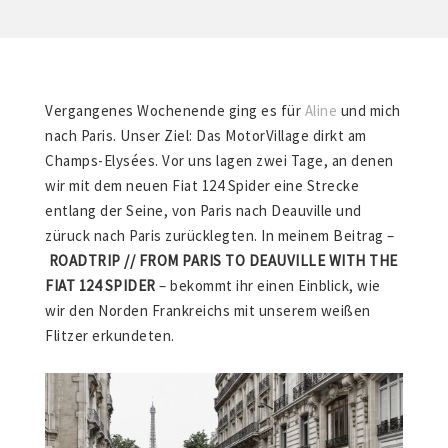
Vergangenes Wochenende ging es für
Aline
und mich
nach Paris. Unser Ziel: Das MotorVillage dirkt am
Champs-Elysées. Vor uns lagen zwei Tage, an denen
wir mit dem neuen Fiat 124 Spider eine Strecke
entlang der Seine, von Paris nach Deauville und
züruck nach Paris zurücklegten. In meinem Beitrag –
ROADTRIP // FROM PARIS TO DEAUVILLE WITH THE
FIAT 124 SPIDER
– bekommt ihr einen Einblick, wie
wir den Norden Frankreichs mit unserem weißen
Flitzer erkundeten.