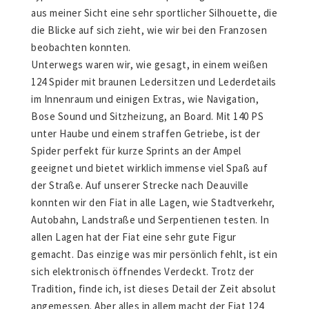
aus meiner Sicht eine sehr sportlicher Silhouette, die
die Blicke auf sich zieht, wie wir bei den Franzosen
beobachten konnten.
Unterwegs waren wir, wie gesagt, in einem weißen
124 Spider mit braunen Ledersitzen und Lederdetails
im Innenraum und einigen Extras, wie Navigation,
Bose Sound und Sitzheizung, an Board. Mit 140 PS
unter Haube und einem straffen Getriebe, ist der
Spider perfekt für kurze Sprints an der Ampel
geeignet und bietet wirklich immense viel Spaß auf
der Straße. Auf unserer Strecke nach Deauville
konnten wir den Fiat in alle Lagen, wie Stadtverkehr,
Autobahn, Landstraße und Serpentienen testen. In
allen Lagen hat der Fiat eine sehr gute Figur
gemacht. Das einzige was mir persönlich fehlt, ist ein
sich elektronisch öffnendes Verdeckt. Trotz der
Tradition, finde ich, ist dieses Detail der Zeit absolut
angemessen. Aber alles in allem macht der Fiat 124