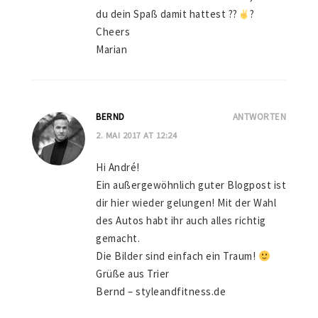
du dein Spaß damit hattest ??
?
Cheers
Marian
BERND
ANTWORTEN
2. MAI 2017 AT 12:24
Hi André!
Ein außergewöhnlich guter Blogpost ist
dir hier wieder gelungen! Mit der Wahl
des Autos habt ihr auch alles richtig
gemacht.
Die Bilder sind einfach ein Traum!
Grüße aus Trier
Bernd – styleandfitness.de