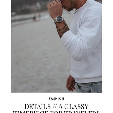
FASHION
DETAILS // A CLASSY