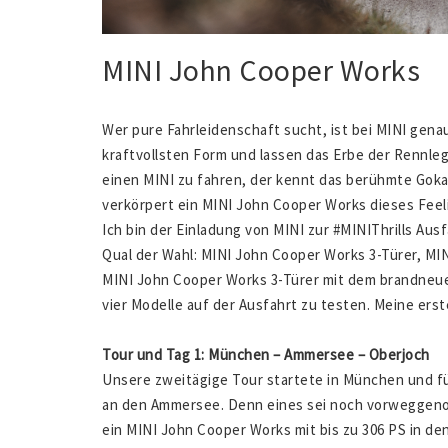
MINI John Cooper Works
Wer pure Fahrleidenschaft sucht, ist bei MINI genau
kraftvollsten Form und lassen das Erbe der Rennl
einen MINI zu fahren, der kennt das berühmte Gokar
verkörpert ein MINI John Cooper Works dieses Feel
Ich bin der Einladung von MINI zur #MINIThrills Au
Qual der Wahl: MINI John Cooper Works 3-Türer, M
MINI John Cooper Works 3-Türer mit dem brandneuen
vier Modelle auf der Ausfahrt zu testen. Meine erst
Tour und Tag 1: München – Ammersee – Oberjoch
Unsere zweitägige Tour startete in München und f
an den Ammersee. Denn eines sei noch vorweggeno
ein MINI John Cooper Works mit bis zu 306 PS in den