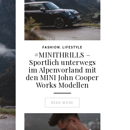
,
FASHION
LIFESTYLE
#MINITHRILLS –
Sportlich unterwegs
im Alpenvorland mit
den MINI John Cooper
Works Modellen
READ MORE