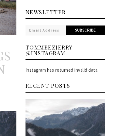
NEWSLETTER
SUBSCRIBE
TOMMEEZJERRY
GS
@INSTAGRAM
N
Instagram has returned invalid data.
RECENT POSTS