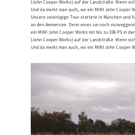
(John Cooper Works) auf der Landstraße. Wenn sic
Und da merkt man auch, wo ein MINI John Cooper Wo
Unsere zweitägige Tour startete in München und f
an den Ammersee. Denn eines sei noch vorweggeno
ein MINI John Cooper Works mit bis zu 306 PS in den
(John Cooper Works) auf der Landstraße. Wenn sic
Und da merkt man auch, wo ein MINI John Cooper Wo