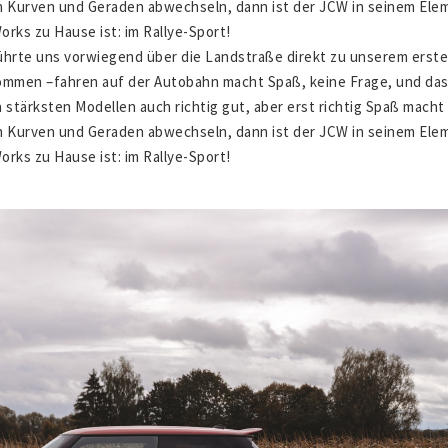
h Kurven und Geraden abwechseln, dann ist der JCW in seinem Ele
rks zu Hause ist: im Rallye-Sport!
ührte uns vorwiegend über die Landstraße direkt zu unserem erst
mmen –fahren auf der Autobahn macht Spaß, keine Frage, und das
 stärksten Modellen auch richtig gut, aber erst richtig Spaß macht
h Kurven und Geraden abwechseln, dann ist der JCW in seinem Ele
rks zu Hause ist: im Rallye-Sport!