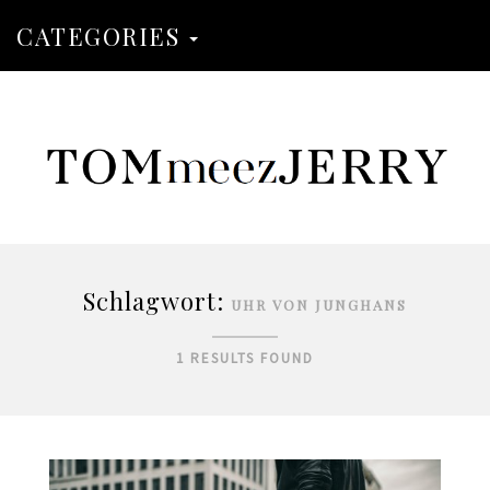
CATEGORIES
Schlagwort:
UHR VON JUNGHANS
1 RESULTS FOUND