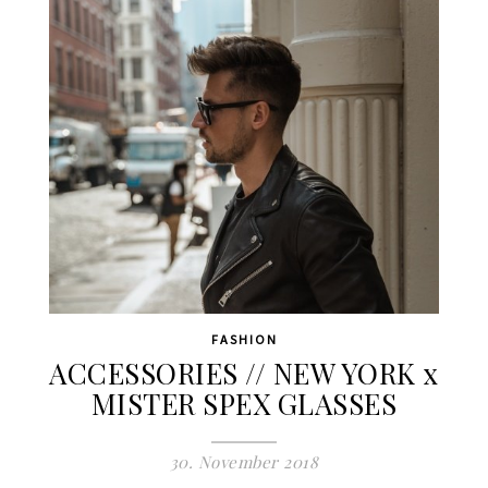
FASHION
ACCESSORIES // NEW YORK x
MISTER SPEX GLASSES
30. November 2018