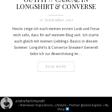
LONGSHIRT & CONVERSE
17. September 2015
Heute zeige ich euch meinen ersten Look und freue
mich sehr, dass Ihr auf meinem Blog seit. Ich starte
auch gleich mit meinen Lieblings-Basics in diesem
Sommer: Longshirts & Converse Sneaker! Generell
liebe ich zur Abwechslung im…
READ MORE
andrehellmundt
• Menswear Inspirations, Lifestyle
• Partner @aline.kaplan
• My
Shop