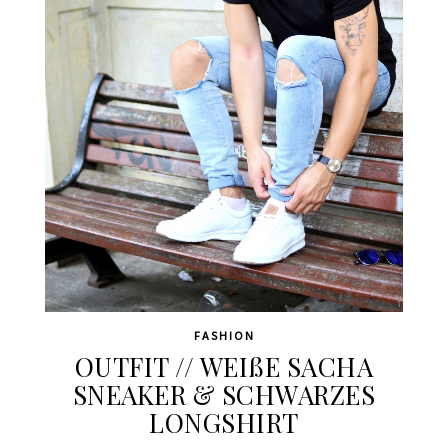
FASHION
OUTFIT // WEIßE SACHA
SNEAKER & SCHWARZES
LONGSHIRT