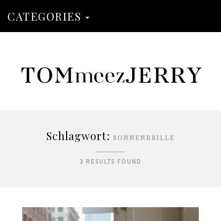
CATEGORIES
Schlagwort:
SONNENBRILLE
3 RESULTS FOUND