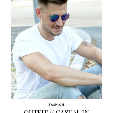
FASHION
OUTFIT // CASUAL IN