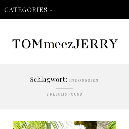
CATEGORIES
Schlagwort:
INDONESIEN
2 RESULTS FOUND