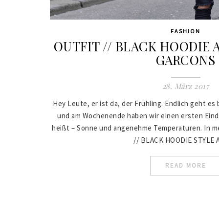
FASHION
OUTFIT // BLACK HOODIE
GARCONS
28. März 2017
Hey Leute, er ist da, der Frühling. Endlich geht e
und am Wochenende haben wir einen ersten Ein
heißt – Sonne und angenehme Temperaturen. In m
// BLACK HOODIE STYLE
READ MORE