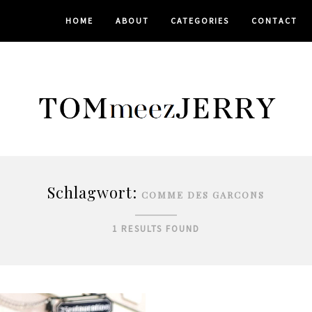
HOME
ABOUT
CATEGORIES
CONTACT
Schlagwort:
COMME DES GARCONS
1 RESULTS FOUND