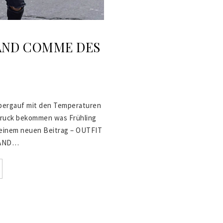
 AND COMME DES
s bergauf mit den Temperaturen
druck bekommen was Frühling
einem neuen Beitrag – OUTFIT
 AND…