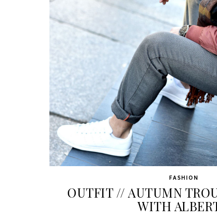
FASHION
OUTFIT // AUTUMN TRO
WITH ALBER