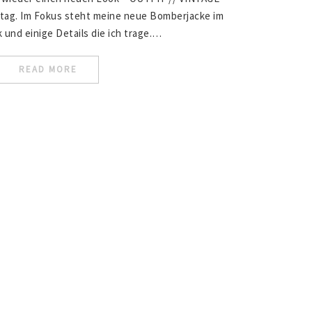
g. Im Fokus steht meine neue Bomberjacke im
 und einige Details die ich trage.…
READ MORE