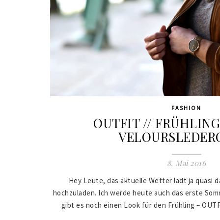
FASHION
OUTFIT // FRÜHLIN
VELOURSLEDER
8. Mai 2016
Hey Leute, das aktuelle Wetter lädt ja quasi
hochzuladen. Ich werde heute auch das erste Som
gibt es noch einen Look für den Frühling – O