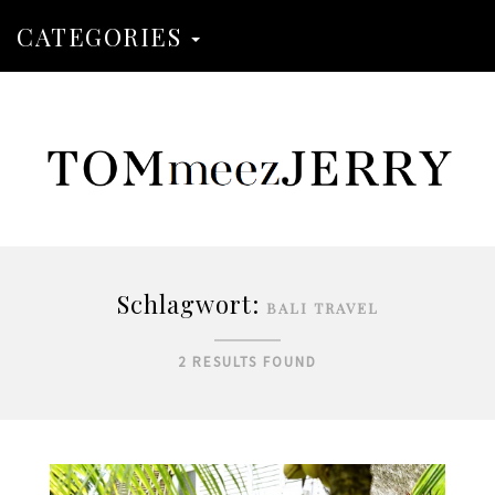
CATEGORIES
Schlagwort:
BALI TRAVEL
2 RESULTS FOUND